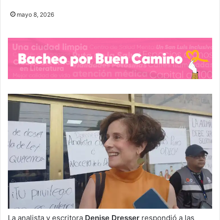
mayo 8, 2026
La analista y escritora
Denise Dresser
respondió a las