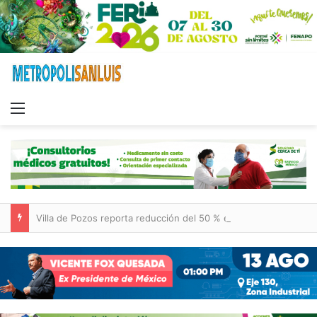
Menu
Villa de Pozos reporta reducción del 50 % en incendios forestales y de pastizales