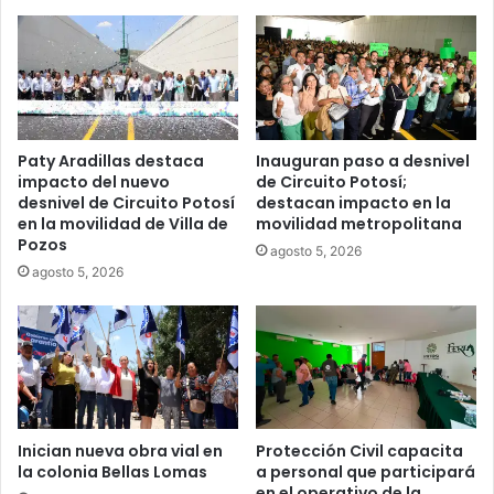
Paty Aradillas destaca
Inauguran paso a desnivel
impacto del nuevo
de Circuito Potosí;
desnivel de Circuito Potosí
destacan impacto en la
en la movilidad de Villa de
movilidad metropolitana
Pozos
agosto 5, 2026
agosto 5, 2026
Inician nueva obra vial en
Protección Civil capacita
la colonia Bellas Lomas
a personal que participará
en el operativo de la