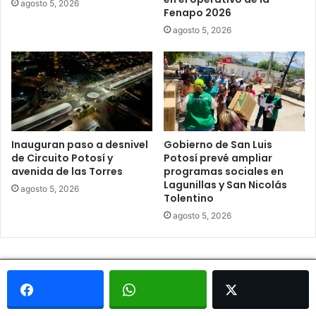
agosto 5, 2026
Fenapo 2026
agosto 5, 2026
Inauguran paso a desnivel
Gobierno de San Luis
de Circuito Potosí y
Potosí prevé ampliar
avenida de las Torres
programas sociales en
Lagunillas y San Nicolás
agosto 5, 2026
Tolentino
agosto 5, 2026
© Copyright 2026, Todos los derechos reservados - Metrópoli
San Luis 2013 |