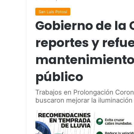
San Luis Potosí
Gobierno de la 
reportes y refu
mantenimiento
público
Trabajos en Prolongación Coron
buscaron mejorar la iluminación