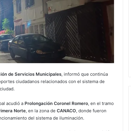
ión de Servicios Municipales
, informó que continúa
eportes ciudadanos relacionados con el sistema de
 ciudad.
pal acudió a
Prolongación Coronel Romero
, en el tramo
rimera Norte
, en la zona de
CANACO
, donde fueron
ncionamiento del sistema de iluminación.