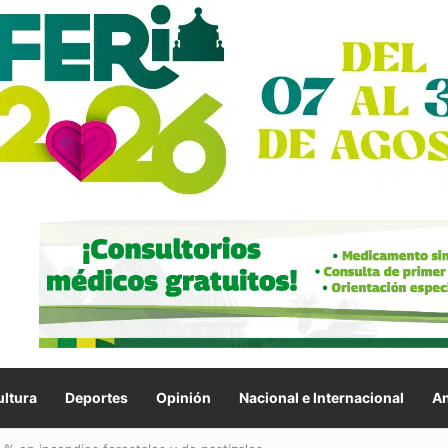
ltura
Deportes
Opinión
Nacional e Internacional
An