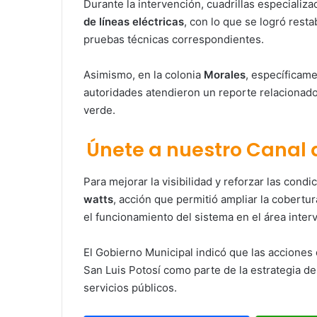
Durante la intervención, cuadrillas especializa
de líneas eléctricas
, con lo que se logró resta
pruebas técnicas correspondientes.
Asimismo, en la colonia
Morales
, específicam
autoridades atendieron un reporte relacionad
verde.
Únete a nuestro Canal
Para mejorar la visibilidad y reforzar las cond
watts
, acción que permitió ampliar la cobertur
el funcionamiento del sistema en el área inter
El Gobierno Municipal indicó que las accione
San Luis Potosí
como parte de la estrategia de
servicios públicos.