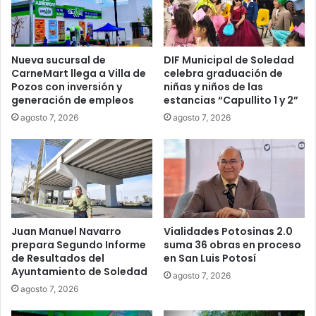
Nueva sucursal de
DIF Municipal de Soledad
CarneMart llega a Villa de
celebra graduación de
Pozos con inversión y
niñas y niños de las
generación de empleos
estancias “Capullito 1 y 2”
agosto 7, 2026
agosto 7, 2026
Juan Manuel Navarro
Vialidades Potosinas 2.0
prepara Segundo Informe
suma 36 obras en proceso
de Resultados del
en San Luis Potosí
Ayuntamiento de Soledad
agosto 7, 2026
agosto 7, 2026