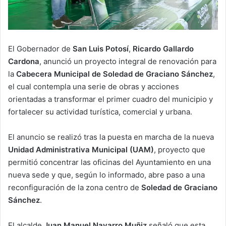
El Gobernador de
San Luis Potosí
,
Ricardo Gallardo
Cardona
, anunció un proyecto integral de renovación para
la
Cabecera Municipal de Soledad de Graciano Sánchez
,
el cual contempla una serie de obras y acciones
orientadas a transformar el primer cuadro del municipio y
fortalecer su actividad turística, comercial y urbana.
El anuncio se realizó tras la puesta en marcha de la nueva
Unidad Administrativa Municipal (UAM)
, proyecto que
permitió concentrar las oficinas del Ayuntamiento en una
nueva sede y que, según lo informado, abre paso a una
reconfiguración de la zona centro de
Soledad de Graciano
Sánchez
.
El alcalde
Juan Manuel Navarro Muñiz
señaló que esta