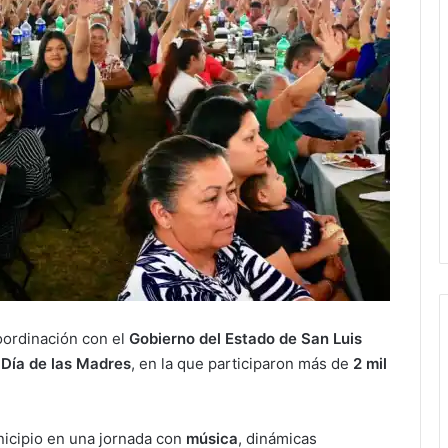
oordinación con el
Gobierno del Estado de San Luis
l
Día de las Madres
, en la que participaron más de
2 mil
nicipio en una jornada con
música
, dinámicas