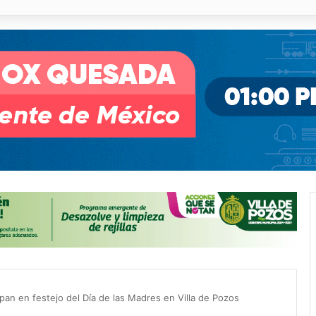
o desnivel de Circuito Potosí en la movilidad de Villa de Pozos
pan en festejo del Día de las Madres en Villa de Pozos