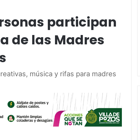
rsonas participan
Día de las Madres
s
creativas, música y rifas para madres