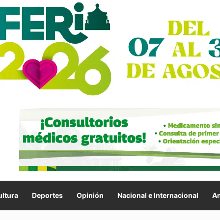
ltura
Deportes
Opinión
Nacional e Internacional
An