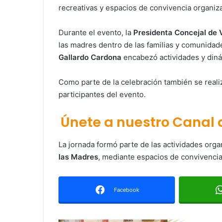
recreativas y espacios de convivencia organi
Durante el evento, la
Presidenta Concejal de V
las madres dentro de las familias y comunidad
Gallardo Cardona
encabezó actividades y diná
Como parte de la celebración también se real
participantes del evento.
Únete a nuestro Canal
La jornada formó parte de las actividades org
las Madres
, mediante espacios de convivencia 
Facebook