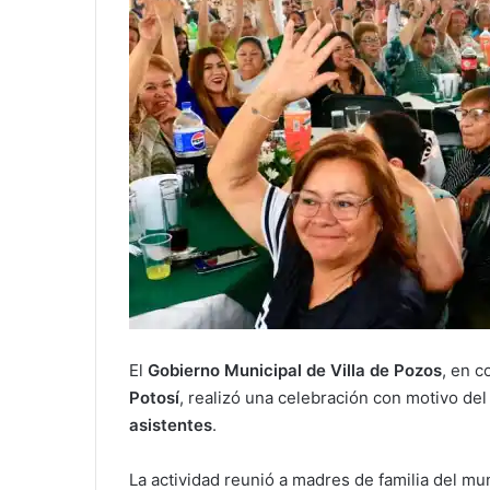
El
Gobierno Municipal de Villa de Pozos
, en c
Potosí
, realizó una celebración con motivo de
asistentes
.
La actividad reunió a madres de familia del mu