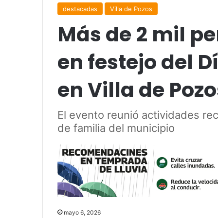
destacadas
Villa de Pozos
Más de 2 mil pe
en festejo del 
en Villa de Pozo
El evento reunió actividades re
de familia del municipio
mayo 6, 2026