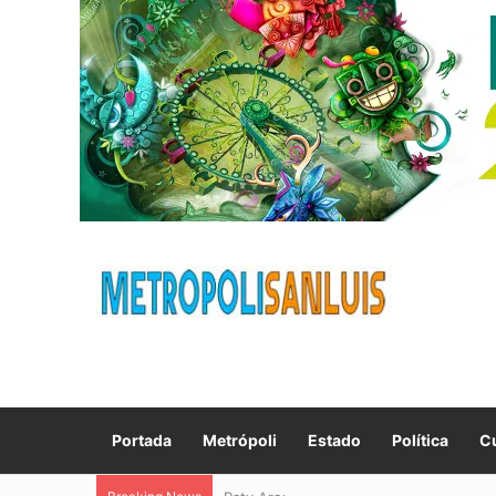
Portada
Metrópoli
Estado
Política
Cu