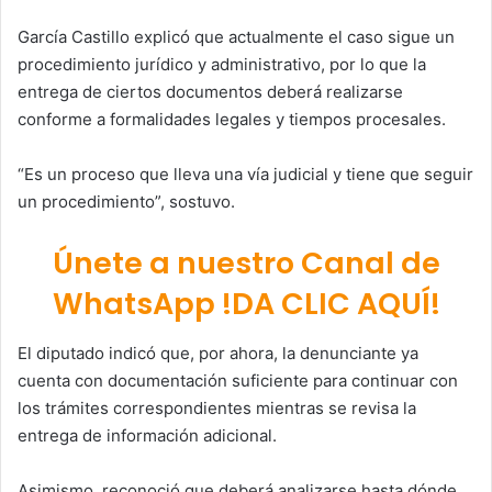
García Castillo explicó que actualmente el caso sigue un
procedimiento jurídico y administrativo, por lo que la
entrega de ciertos documentos deberá realizarse
conforme a formalidades legales y tiempos procesales.
“Es un proceso que lleva una vía judicial y tiene que seguir
un procedimiento”, sostuvo.
Únete a nuestro Canal de
WhatsApp !DA CLIC AQUÍ!
El diputado indicó que, por ahora, la denunciante ya
cuenta con documentación suficiente para continuar con
los trámites correspondientes mientras se revisa la
entrega de información adicional.
Asimismo, reconoció que deberá analizarse hasta dónde