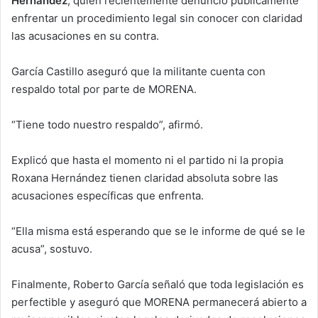
Hernández
, quien recientemente denunció públicamente
enfrentar un procedimiento legal sin conocer con claridad
las acusaciones en su contra.
García Castillo aseguró que la militante cuenta con
respaldo total por parte de MORENA.
“Tiene todo nuestro respaldo”, afirmó.
Explicó que hasta el momento ni el partido ni la propia
Roxana Hernández tienen claridad absoluta sobre las
acusaciones específicas que enfrenta.
“Ella misma está esperando que se le informe de qué se le
acusa”, sostuvo.
Finalmente, Roberto García señaló que toda legislación es
perfectible y aseguró que MORENA permanecerá abierto a