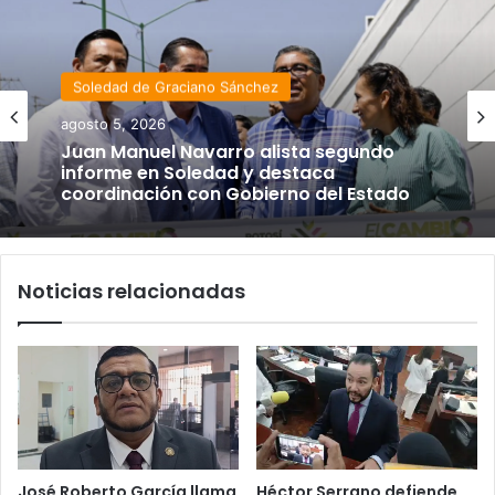
Soledad de Graciano Sánchez
agosto 5, 2026
Juan Manuel Navarro alista segundo
informe en Soledad y destaca
coordinación con Gobierno del Estado
Noticias relacionadas
José Roberto García llama
Héctor Serrano defiende