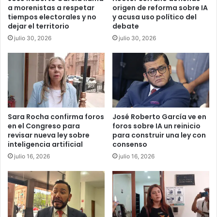
a morenistas a respetar
origen de reforma sobre IA
tiempos electorales y no
y acusa uso político del
dejar el territorio
debate
julio 30, 2026
julio 30, 2026
Sara Rocha confirma foros
José Roberto García ve en
en el Congreso para
foros sobre IA un reinicio
revisar nueva ley sobre
para construir una ley con
inteligencia artificial
consenso
julio 16, 2026
julio 16, 2026