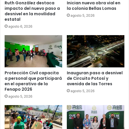
Ruth González destaca
Inician nueva obra vial en
impacto del nuevo paso a
la colonia Bellas Lomas
desnivel en la movilidad
agosto 5, 2026
estatal
agosto 6, 2026
Protección Civil capacita
Inauguran paso a desnivel
a personal que participará
de Circuito Potosí y
en el operativo de la
avenida de las Torres
Fenapo 2026
agosto 5, 2026
agosto 5, 2026