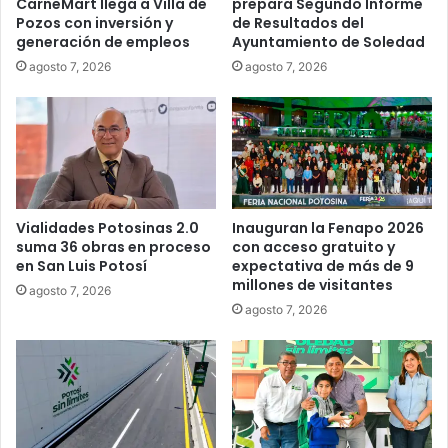
CarneMart llega a Villa de
prepara Segundo Informe
Pozos con inversión y
de Resultados del
generación de empleos
Ayuntamiento de Soledad
agosto 7, 2026
agosto 7, 2026
Vialidades Potosinas 2.0
Inauguran la Fenapo 2026
suma 36 obras en proceso
con acceso gratuito y
en San Luis Potosí
expectativa de más de 9
millones de visitantes
agosto 7, 2026
agosto 7, 2026