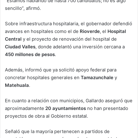
“Estamos hablando de hasta 700 candidatos; no es algo
sencillo”, afirmó.
Sobre infraestructura hospitalaria, el gobernador defendió
avances en hospitales como el de
Rioverde
, el
Hospital
Central
y el proyecto de renovación del hospital de
Ciudad Valles
, donde adelantó una inversión cercana a
450 millones de pesos
.
Además, informó que ya solicitó apoyo federal para
concretar hospitales generales en
Tamazunchale
y
Matehuala
.
En cuanto a relación con municipios, Gallardo aseguró que
aproximadamente
20 ayuntamientos
no han presentado
proyectos de obra al Gobierno estatal.
Señaló que la mayoría pertenecen a partidos de