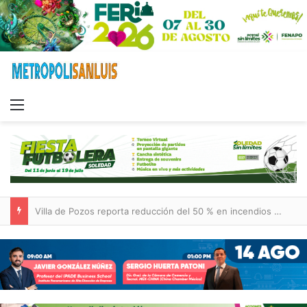
Menu
Villa de Pozos reporta reducción del 50 % en incendios forestales y de pastizales