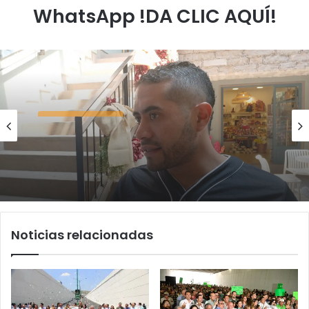
WhatsApp !DA CLIC AQUÍ!
Elecciones 2027
agosto 4, 2026
Carlos Arreola pide a morenistas no
adelantarse y denuncia guerra de bots
rumbo a 2027
Noticias relacionadas