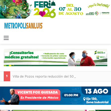
Menu
Villa de Pozos reporta reducción del 50 % en incendios forestales y de pastizales