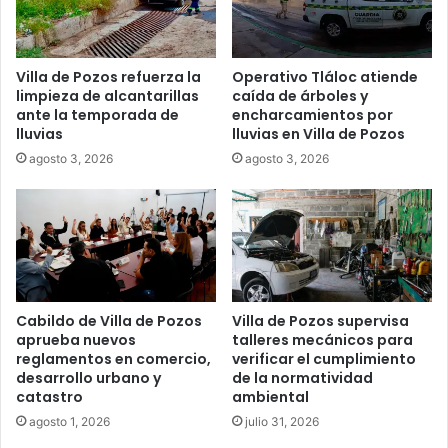
Villa de Pozos refuerza la
Operativo Tláloc atiende
limpieza de alcantarillas
caída de árboles y
ante la temporada de
encharcamientos por
lluvias
lluvias en Villa de Pozos
agosto 3, 2026
agosto 3, 2026
Cabildo de Villa de Pozos
Villa de Pozos supervisa
aprueba nuevos
talleres mecánicos para
reglamentos en comercio,
verificar el cumplimiento
desarrollo urbano y
de la normatividad
catastro
ambiental
agosto 1, 2026
julio 31, 2026