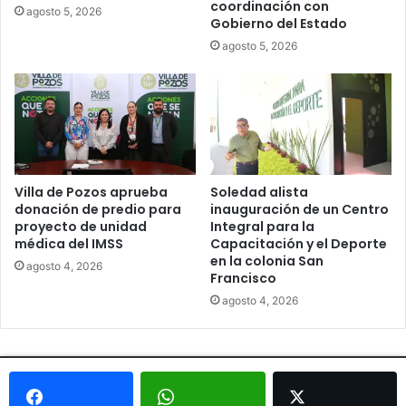
coordinación con
agosto 5, 2026
Gobierno del Estado
agosto 5, 2026
Villa de Pozos aprueba
Soledad alista
donación de predio para
inauguración de un Centro
proyecto de unidad
Integral para la
médica del IMSS
Capacitación y el Deporte
en la colonia San
agosto 4, 2026
Francisco
agosto 4, 2026
© Copyright 2026, Todos los derechos reservados - Metrópoli