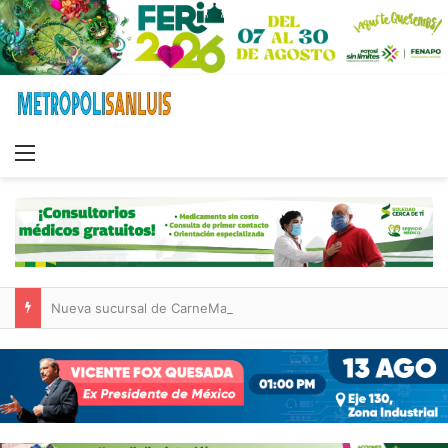
Menu
Nueva sucursal de CarneMart llega a Villa de Pozos con inversión y generación de empleos