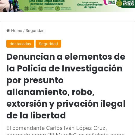
Home
/
Seguridad
destacadas
Seguridad
Denuncian a elementos de
la Policía de Investigación
por presunto
allanamiento, robo,
extorsión y privación ilegal
de la libertad
El comandante Carlos Iván López Cruz,
conocido como “El Muralla”, es señalado como