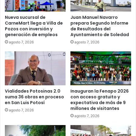
Nueva sucursal de
Juan Manuel Navarro
CarneMart llega a Villa de
prepara Segundo Informe
Pozos con inversión y
de Resultados del
generación de empleos
Ayuntamiento de Soledad
agosto 7, 2026
agosto 7, 2026
Vialidades Potosinas 2.0
Inauguran la Fenapo 2026
suma 36 obras en proceso
con acceso gratuito y
en San Luis Potosí
expectativa de más de 9
millones de visitantes
agosto 7, 2026
agosto 7, 2026