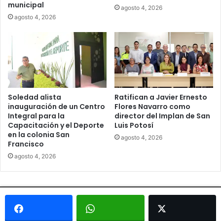
municipal
agosto 4, 2026
agosto 4, 2026
Soledad alista
Ratifican a Javier Ernesto
inauguración de un Centro
Flores Navarro como
Integral para la
director del Implan de San
Capacitación y el Deporte
Luis Potosí
en la colonia San
agosto 4, 2026
Francisco
agosto 4, 2026
© Copyright 2026, Todos los derechos reservados - Metrópoli
San Luis 2013 |