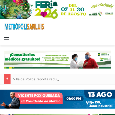
Menu
Villa de Pozos reporta reducción del 50 % en incendios forestales y de pastizales