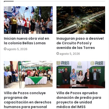
Inician nueva obra vial en
Inauguran paso a desnivel
la colonia Bellas Lomas
de Circuito Potosí y
avenida de las Torres
agosto 5, 2026
agosto 5, 2026
Villa de Pozos concluye
Villa de Pozos aprueba
programa de
donación de predio para
capacitación en derechos
proyecto de unidad
humanos para personal
médica del IMSS