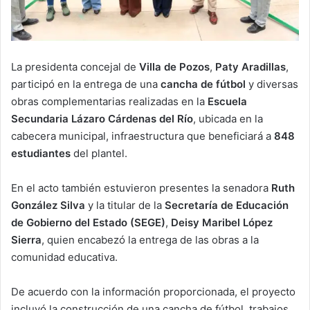
La presidenta concejal de
Villa de Pozos
,
Paty Aradillas
,
participó en la entrega de una
cancha de fútbol
y diversas
obras complementarias realizadas en la
Escuela
Secundaria Lázaro Cárdenas del Río
, ubicada en la
cabecera municipal, infraestructura que beneficiará a
848
estudiantes
del plantel.
En el acto también estuvieron presentes la senadora
Ruth
González Silva
y la titular de la
Secretaría de Educación
de Gobierno del Estado (SEGE)
,
Deisy Maribel López
Sierra
, quien encabezó la entrega de las obras a la
comunidad educativa.
De acuerdo con la información proporcionada, el proyecto
incluyó la construcción de una cancha de fútbol, trabajos