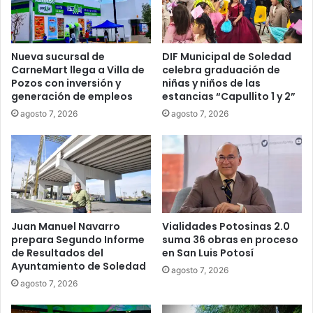
Nueva sucursal de
DIF Municipal de Soledad
CarneMart llega a Villa de
celebra graduación de
Pozos con inversión y
niñas y niños de las
generación de empleos
estancias “Capullito 1 y 2”
agosto 7, 2026
agosto 7, 2026
Juan Manuel Navarro
Vialidades Potosinas 2.0
prepara Segundo Informe
suma 36 obras en proceso
de Resultados del
en San Luis Potosí
Ayuntamiento de Soledad
agosto 7, 2026
agosto 7, 2026