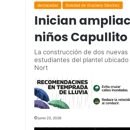
destacadas
Soledad de Graciano Sánchez
Inician ampliac
niños Capullito
La construcción de dos nuevas a
estudiantes del plantel ubicado
Nort
junio 23, 2026