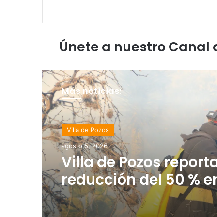
Únete a nuestro Canal
Más noticias:
Villa de Pozos
destacadas
agosto 5, 2026
agosto 5, 2026
Villa de Pozos report
reducción del 50 % e
Inauguran paso a de