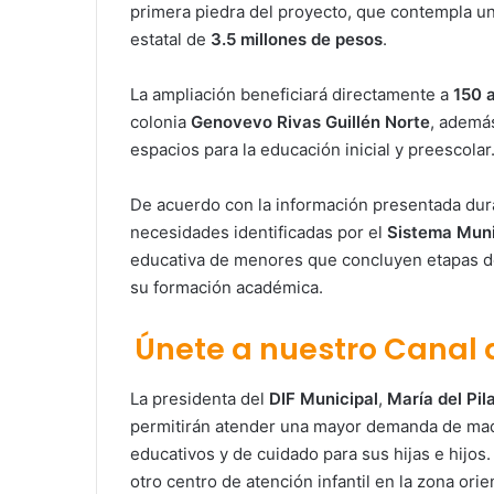
primera piedra del proyecto, que contempla un
estatal de
3.5 millones de pesos
.
La ampliación beneficiará directamente a
150 
colonia
Genovevo Rivas Guillén Norte
, ademá
espacios para la educación inicial y preescolar
De acuerdo con la información presentada duran
necesidades identificadas por el
Sistema Muni
educativa de menores que concluyen etapas de 
su formación académica.
Únete a nuestro Canal
La presidenta del
DIF Municipal
,
María del Pi
permitirán atender una mayor demanda de madr
educativos y de cuidado para sus hijas e hijos
otro centro de atención infantil en la zona orie