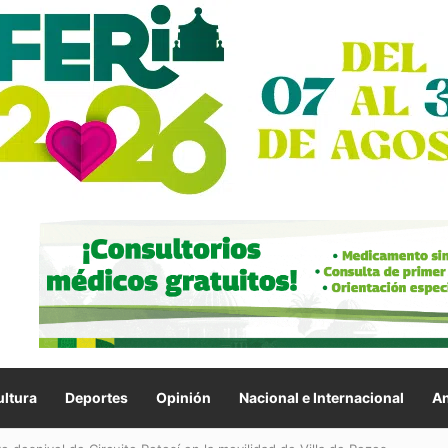
ltura
Deportes
Opinión
Nacional e Internacional
An