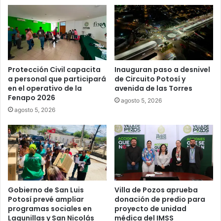
Protección Civil capacita
Inauguran paso a desnivel
a personal que participará
de Circuito Potosí y
en el operativo de la
avenida de las Torres
Fenapo 2026
agosto 5, 2026
agosto 5, 2026
Gobierno de San Luis
Villa de Pozos aprueba
Potosí prevé ampliar
donación de predio para
programas sociales en
proyecto de unidad
Lagunillas y San Nicolás
médica del IMSS