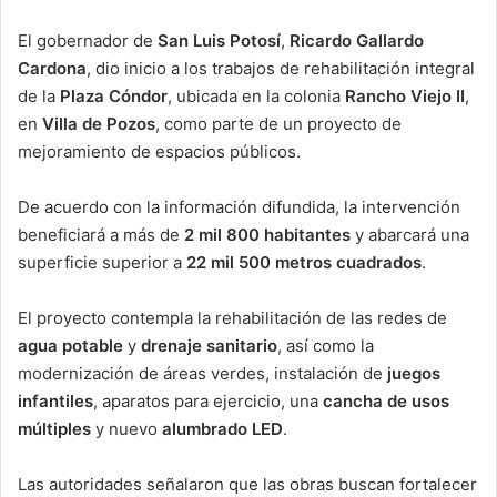
El gobernador de
San Luis Potosí
,
Ricardo Gallardo
Cardona
, dio inicio a los trabajos de rehabilitación integral
de la
Plaza Cóndor
, ubicada en la colonia
Rancho Viejo II
,
en
Villa de Pozos
, como parte de un proyecto de
mejoramiento de espacios públicos.
De acuerdo con la información difundida, la intervención
beneficiará a más de
2 mil 800 habitantes
y abarcará una
superficie superior a
22 mil 500 metros cuadrados
.
El proyecto contempla la rehabilitación de las redes de
agua potable
y
drenaje sanitario
, así como la
modernización de áreas verdes, instalación de
juegos
infantiles
, aparatos para ejercicio, una
cancha de usos
múltiples
y nuevo
alumbrado LED
.
Las autoridades señalaron que las obras buscan fortalecer