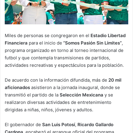
Miles de personas se congregaron en el
Estadio Libertad
Financiera
para el inicio de
“Somos Pasión Sin Límites”
,
programa organizado en torno al torneo internacional de
futbol y que contempla transmisiones de partidos,
actividades recreativas y espectáculos para la población.
De acuerdo con la información difundida, más de
20 mil
aficionados
asistieron a la jornada inaugural, donde se
transmitió el partido de la
Selección Mexicana
y se
realizaron diversas actividades de entretenimiento
dirigidas a niñas, niños, jóvenes y adultos.
El gobernador de
San Luis Potosí
,
Ricardo Gallardo
Cardona
, encabezó el arranque oficial del programa,