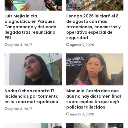
Luis Mejía inicia
Fenapo 2026 iniciará el 8
diagnóstico en Parques
de agosto con más
Tangamanga y defiende
atracciones, conciertos y
llegada tras renunciar al
operativo especial de
PRI
seguridad
agosto 4, 2026
agosto 3, 2026
Nadia Ochoa reporta 17
Manuela García dice que
incidencias por tormenta
aún no hay dictamen final
en la zona metropolitana
sobre explosión que dejó
policías fallecidos
agosto 3, 2026
agosto 3, 2026