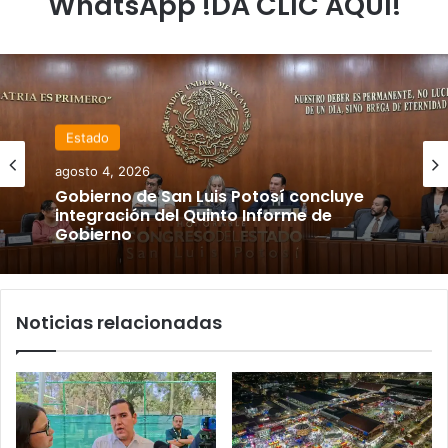
WhatsApp !DA CLIC AQUÍ!
Estado
agosto 4, 2026
Gobierno de San Luis Potosí concluye
integración del Quinto Informe de
Gobierno
Noticias relacionadas