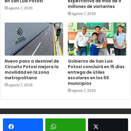
en San Luis Potosí
expectativa de más de 9
millones de visitantes
agosto 7, 2026
agosto 7, 2026
Nuevo paso a desnivel de
Gobierno de San Luis
Circuito Potosí mejora la
Potosí concluirá en 15 días
movilidad en la zona
entrega de útiles
metropolitana
escolares en los 59
municipios
agosto 7, 2026
agosto 7, 2026
© Copyright 2026, Todos los derechos reservados - Metrópoli
San Luis 2013 |