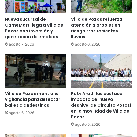
Nueva sucursal de
Villa de Pozos refuerza
CarneMart llega a Villa de
atención a árboles en
Pozos con inversión y
riesgo tras recientes
generación de empleos
lluvias
agosto 7, 2026
agosto 6, 2026
Villa de Pozos mantiene
Paty Aradillas destaca
vigilancia para detectar
impacto del nuevo
bailes clandestinos
desnivel de Circuito Potosí
en la movilidad de Villa de
agosto 6, 2026
Pozos
agosto 5, 2026