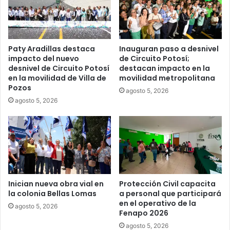
Paty Aradillas destaca
Inauguran paso a desnivel
impacto del nuevo
de Circuito Potosí;
desnivel de Circuito Potosí
destacan impacto en la
en la movilidad de Villa de
movilidad metropolitana
Pozos
agosto 5, 2026
agosto 5, 2026
Inician nueva obra vial en
Protección Civil capacita
la colonia Bellas Lomas
a personal que participará
en el operativo de la
agosto 5, 2026
Fenapo 2026
agosto 5, 2026