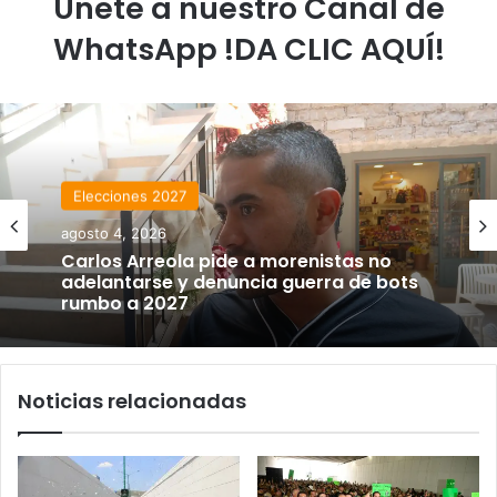
Únete a nuestro Canal de
WhatsApp !DA CLIC AQUÍ!
Elecciones 2027
agosto 4, 2026
Carlos Arreola pide a morenistas no
adelantarse y denuncia guerra de bots
rumbo a 2027
Noticias relacionadas