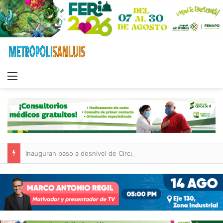
Menu
Inauguran paso a desnivel de Circuito Potosí; destacan impacto en la movilidad metropolitana