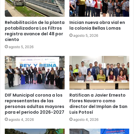
Rehabilitación de la planta
Inician nueva obra vial en
potabilizadora Los Filtros
la colonia Bellas Lomas
registra avance del 48 por
agosto 5, 2026
ciento
agosto 5, 2026
DIF Municipal corona a los
Ratifican a Javier Ernesto
representantes de las
Flores Navarro como
personas adultas mayores
director del Implan de San
para el periodo 2026-2027
Luis Potosí
agosto 4, 2026
agosto 4, 2026