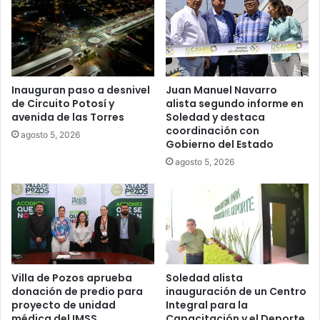
Inauguran paso a desnivel
Juan Manuel Navarro
de Circuito Potosí y
alista segundo informe en
avenida de las Torres
Soledad y destaca
coordinación con
agosto 5, 2026
Gobierno del Estado
agosto 5, 2026
Villa de Pozos aprueba
Soledad alista
donación de predio para
inauguración de un Centro
proyecto de unidad
Integral para la
médica del IMSS
Capacitación y el Deporte