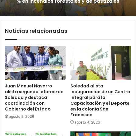
% en incendios forestales y de pastizales
Noticias relacionadas
Juan Manuel Navarro
Soledad alista
alista segundo informe en
inauguración de un Centro
Soledad y destaca
Integral para la
coordinación con
Capacitación y el Deporte
Gobierno del Estado
en la colonia San
Francisco
agosto 5, 2026
agosto 4, 2026