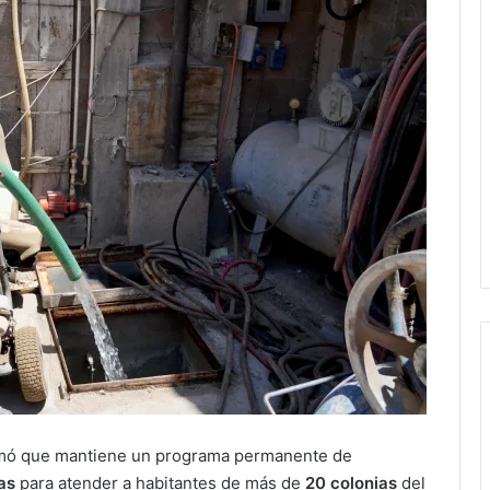
mó que mantiene un programa permanente de
as
para atender a habitantes de más de
20 colonias
del