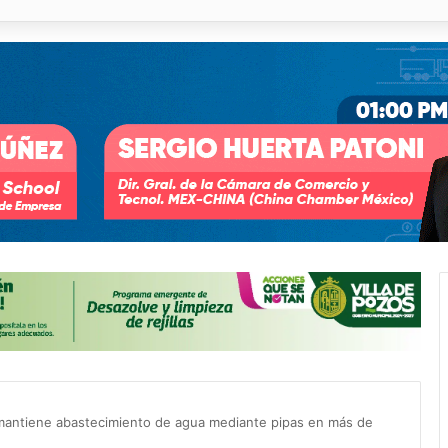
 % en incendios forestales y de pastizales
 mantiene abastecimiento de agua mediante pipas en más de