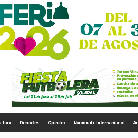
ltura
Deportes
Opinión
Nacional e Internacional
An