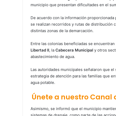
municipio que presentan dificultades en el sumi
De acuerdo con la información proporcionada 
se realizan recorridos y rutas de distribución 
distintas zonas de la demarcación.
Entre las colonias beneficiadas se encuentran
Libertad II
, la
Cabecera Municipal
y otros sec
abastecimiento de agua.
Las autoridades municipales señalaron que el
estrategia de atención para las familias que en
agua potable.
Únete a nuestro Canal
Asimismo, se informó que el municipio mantie
sistemas de drenaje, como parte de las accio