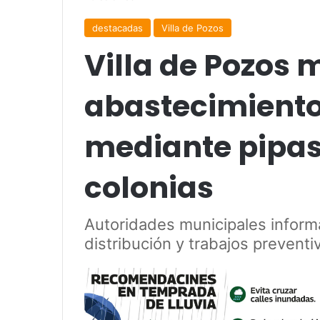
destacadas
Villa de Pozos
Villa de Pozos 
abastecimient
mediante pipas
colonias
Autoridades municipales inform
distribución y trabajos preventi