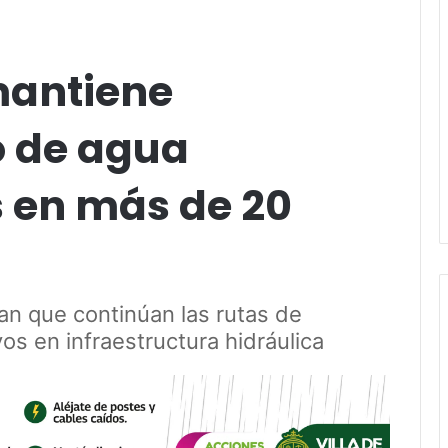
mantiene
o de agua
 en más de 20
an que continúan las rutas de
vos en infraestructura hidráulica