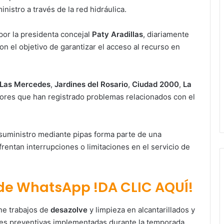
nistro a través de la red hidráulica.
por la presidenta concejal
Paty Aradillas
, diariamente
con el objetivo de garantizar el acceso al recurso en
Las Mercedes
,
Jardines del Rosario
,
Ciudad 2000
,
La
tores que han registrado problemas relacionados con el
 suministro mediante pipas forma parte de una
frentan interrupciones o limitaciones en el servicio de
 de WhatsApp !DA CLIC AQUÍ!
ne trabajos de
desazolve
y limpieza en alcantarillados y
nes preventivas implementadas durante la temporada