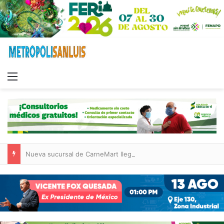
Menu
Nueva sucursal de CarneMart llega a Villa de Pozos con inversión y generación de empleos