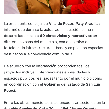
La presidenta concejal de
Villa de Pozos
,
Paty Aradillas
,
informó que durante la actual administración se han
desarrollado más de
60 obras viales y recreativas
en
diferentes zonas del municipio, con el objetivo de
fortalecer la infraestructura urbana y ampliar los espacios
destinados a la convivencia comunitaria.
De acuerdo con la información proporcionada, los
proyectos incluyen intervenciones en vialidades y
espacios públicos realizadas tanto por el municipio como
en coordinación con el
Gobierno del Estado de San Luis
Potosí
.
Entre las obras mencionadas se encuentran acciones en la
Avenida Seminario
,
Calle 70
y la
Vial Alterna Oriente
,