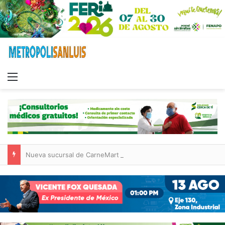
Menu
Nueva sucursal de CarneMart llega a Villa de Pozos con inversión y generación de empleos