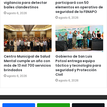
vigilancia para detectar
participará con 50
bailes clandestinos
elementos en operativo de
seguridad de la FENAPO
agosto 6, 2026
agosto 6, 2026
Centro Municipal de Salud
Gobierno de San Luis
Mental cumple un año con
Potosí entrega equipo
más de 13 mil 700 servicios
táctico y tecnología para
brindados
seguridad y Protección
Civil
agosto 6, 2026
agosto 6, 2026
© Copyright 2026, Todos los derechos reservados - Metrópoli