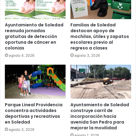
Ayuntamiento de Soledad
Familias de Soledad
reanuda jornadas
destacan apoyo de
gratuitas de detección
mochilas, útiles y zapatos
oportuna de cáncer en
escolares previo al
colonias
regreso a clases
agosto 4, 2026
agosto 3, 2026
Parque Lineal Providencia
Ayuntamiento de Soledad
concentra actividades
construye carril de
deportivas y recreativas
incorporación hacia
en Soledad
avenida San Pedro para
mejorar la movilidad
agosto 3, 2026
agosto 1, 2026