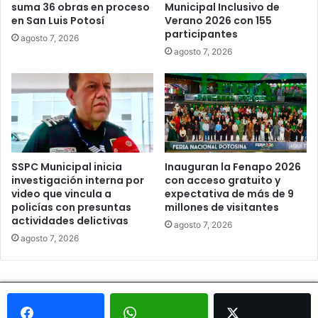
suma 36 obras en proceso
Municipal Inclusivo de
en San Luis Potosí
Verano 2026 con 155
participantes
agosto 7, 2026
agosto 7, 2026
SSPC Municipal inicia
Inauguran la Fenapo 2026
investigación interna por
con acceso gratuito y
video que vincula a
expectativa de más de 9
policías con presuntas
millones de visitantes
actividades delictivas
agosto 7, 2026
agosto 7, 2026
© Copyright 2026, Todos los derechos reservados - Metrópoli