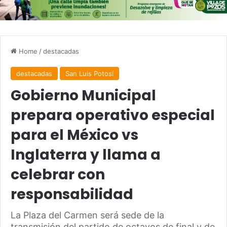
Home
/
destacadas
destacadas
San Luis Potosí
Gobierno Municipal
prepara operativo especial
para el México vs
Inglaterra y llama a
celebrar con
responsabilidad
La Plaza del Carmen será sede de la
transmisión del partido de octavos de final y de