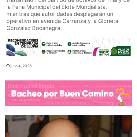
la Feria Municipal del Elote Mundialista,
mientras que autoridades desplegarán un
operativo en avenida Carranza y la Glorieta
González Bocanegra.
julio 4, 2026