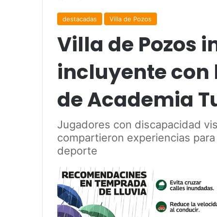
destacadas
Villa de Pozos
Villa de Pozos 
incluyente con 
de Academia Tu
Jugadores con discapacidad vi
compartieron experiencias para 
deporte