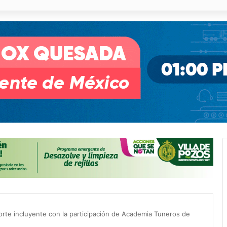
illa de Pozos con inversión y generación de empleos
porte incluyente con la participación de Academia Tuneros de