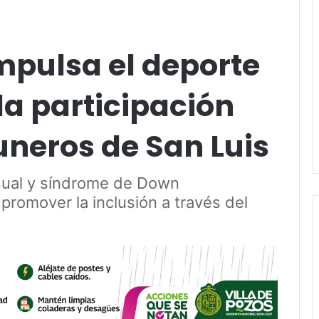
impulsa el deporte
la participación
neros de San Luis
sual y síndrome de Down
promover la inclusión a través del