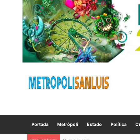
Portada
Metrópoli
Estado
Política
Cu