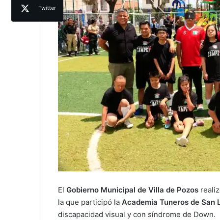
Twitter
El
Gobierno Municipal de Villa de Pozos
reali
la que participó la
Academia Tuneros de San Lu
discapacidad visual y con síndrome de Down.