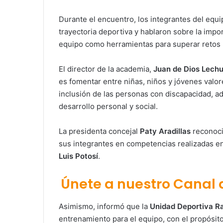
Durante el encuentro, los integrantes del equ
trayectoria deportiva y hablaron sobre la import
equipo como herramientas para superar retos 
El director de la academia,
Juan de Dios Lech
es fomentar entre niñas, niños y jóvenes valor
inclusión de las personas con discapacidad, a
desarrollo personal y social.
La presidenta concejal
Paty Aradillas
reconoció
sus integrantes en competencias realizadas en
Luis Potosí
.
Únete a nuestro Canal
Asimismo, informó que la
Unidad Deportiva Ra
entrenamiento para el equipo, con el propósito