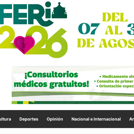
ltura
Deportes
Opinión
Nacional e Internacional
An