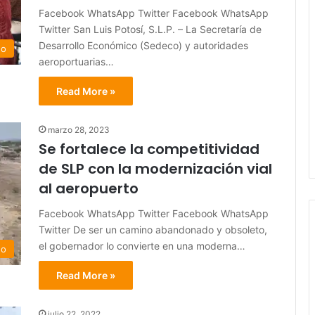
Facebook WhatsApp Twitter Facebook WhatsApp
Twitter San Luis Potosí, S.L.P. – La Secretaría de
Desarrollo Económico (Sedeco) y autoridades
do
aeroportuarias…
Read More »
marzo 28, 2023
Se fortalece la competitividad
de SLP con la modernización vial
al aeropuerto
Facebook WhatsApp Twitter Facebook WhatsApp
Twitter De ser un camino abandonado y obsoleto,
el gobernador lo convierte en una moderna…
do
Read More »
julio 22, 2022