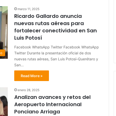
marzo 11, 2025
Ricardo Gallardo anuncia
nuevas rutas aéreas para
fortalecer conectividad en San
Luis Potosí
Facebook WhatsApp Twitter Facebook WhatsApp
Twitter Durante la presentación oficial de dos
do
nuevas rutas aéreas, San Luis Potosí–Querétaro y
San…
Read More »
enero 28, 2025
Analizan avances y retos del
Aeropuerto Internacional
Ponciano Arriaga