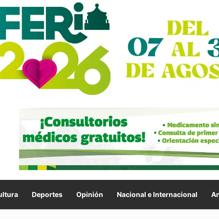
ltura
Deportes
Opinión
Nacional e Internacional
An