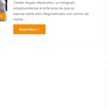
Twitter Angelo Merendino, un fotógrafo
estadounidense al enterarse de que su
esposa había sido diagnosticada con cáncer de
ed
mama…
Read More »