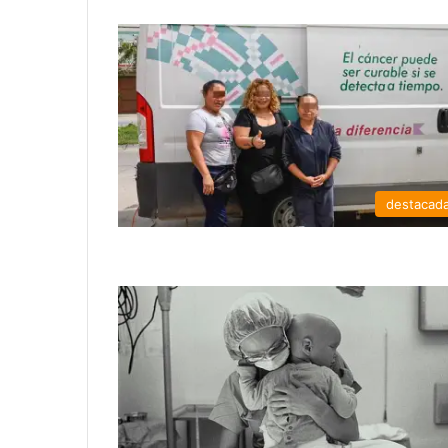
destacad