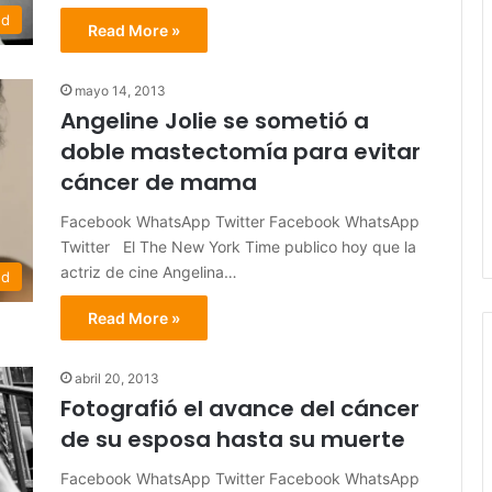
ed
Read More »
mayo 14, 2013
Angeline Jolie se sometió a
doble mastectomía para evitar
cáncer de mama
Facebook WhatsApp Twitter Facebook WhatsApp
Twitter El The New York Time publico hoy que la
actriz de cine Angelina…
ed
Read More »
abril 20, 2013
Fotografió el avance del cáncer
de su esposa hasta su muerte
Facebook WhatsApp Twitter Facebook WhatsApp