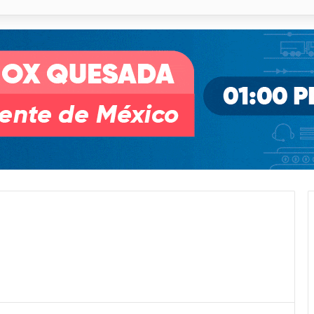
illa de Pozos con inversión y generación de empleos