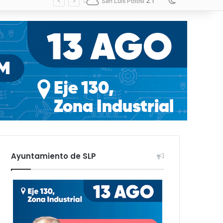
21
Switch skin
San Luis Potosí
Ayuntamiento de SLP