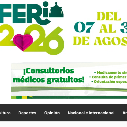
ltura
Deportes
Opinión
Nacional e Internacional
An