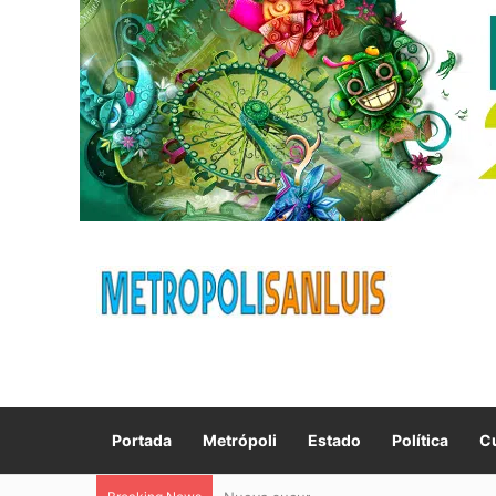
Portada
Metrópoli
Estado
Política
Cu