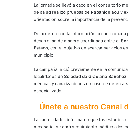
La jornada se llevó a cabo en el consultorio mé
de salud realizó pruebas de
Papanicolaou
y
e
orientación sobre la importancia de la preven
De acuerdo con la información proporcionada p
desarrollan de manera coordinada entre el
Ser
Estado
, con el objetivo de acercar servicios e
municipio.
La campaña inició previamente en la comunid
localidades de
Soledad de Graciano Sánchez
médicas y canalizaciones en caso de detectar
especializada.
Únete a nuestro Canal
Las autoridades informaron que los estudios re
necesario, se dará seguimiento médico a las p