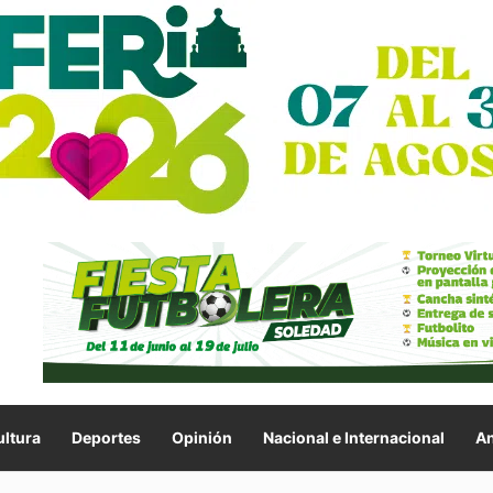
ltura
Deportes
Opinión
Nacional e Internacional
An