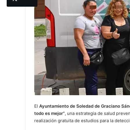
El
Ayuntamiento de Soledad de Graciano Sá
todo es mejor”
, una estrategia de salud preven
realización gratuita de estudios para la detec