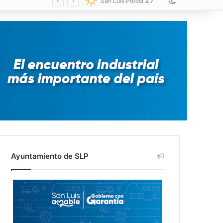
27
Switch skin
San Luis Potosí
Ayuntamiento de SLP