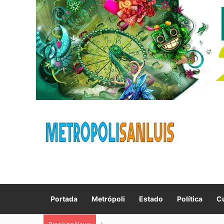
Portada
Metrópoli
Estado
Política
Cu