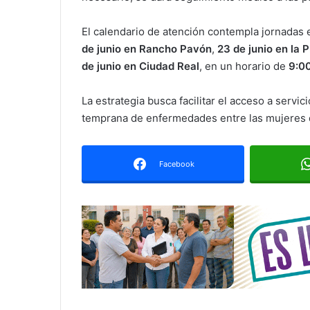
El calendario de atención contempla jornadas 
de junio en Rancho Pavón
,
23 de junio en la 
de junio en Ciudad Real
, en un horario de
9:00
La estrategia busca facilitar el acceso a servi
temprana de enfermedades entre las mujeres d
Facebook