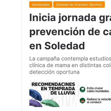
destacadas
Soledad de Graciano Sánchez
Inicia jornada gr
prevención de c
en Soledad
La campaña contempla estudios
clínica de mama en distintas col
detección oportuna