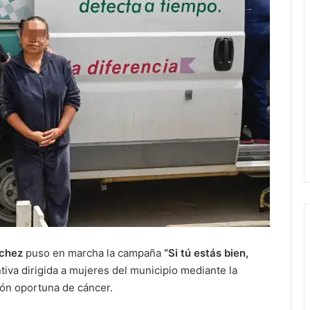
nchez
puso en marcha la campaña
“Si tú estás bien,
tiva dirigida a mujeres del municipio mediante la
ción oportuna de cáncer.