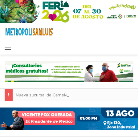
Menu
Nueva sucursal de CarneMart llega a Villa de Pozos con inversión y generación de empleos