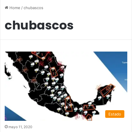
Home
/
chubascos
chubascos
Estado
mayo 11, 2020