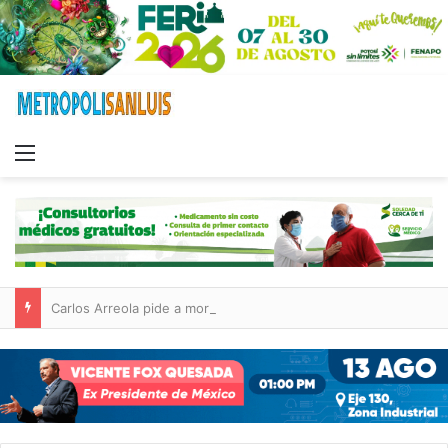
Menu
Carlos Arreola pide a morenistas no adelantarse y denuncia guerra de bots rumbo a 2027