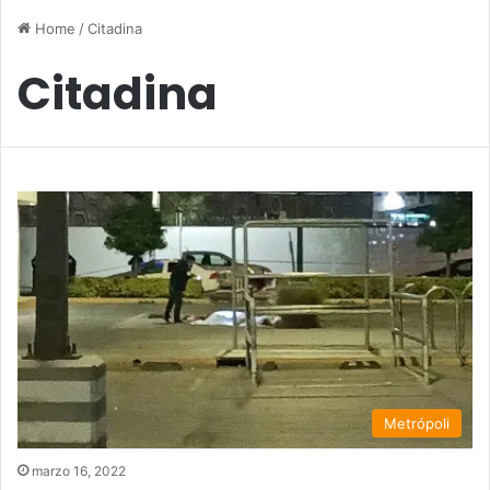
Home
/
Citadina
Citadina
Metrópoli
marzo 16, 2022