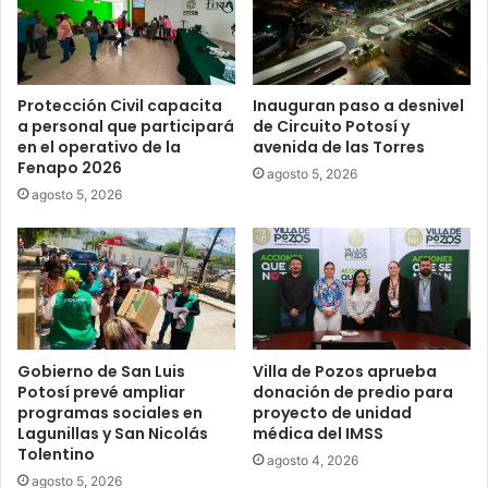
Protección Civil capacita
Inauguran paso a desnivel
a personal que participará
de Circuito Potosí y
en el operativo de la
avenida de las Torres
Fenapo 2026
agosto 5, 2026
agosto 5, 2026
Gobierno de San Luis
Villa de Pozos aprueba
Potosí prevé ampliar
donación de predio para
programas sociales en
proyecto de unidad
Lagunillas y San Nicolás
médica del IMSS
Tolentino
agosto 4, 2026
agosto 5, 2026