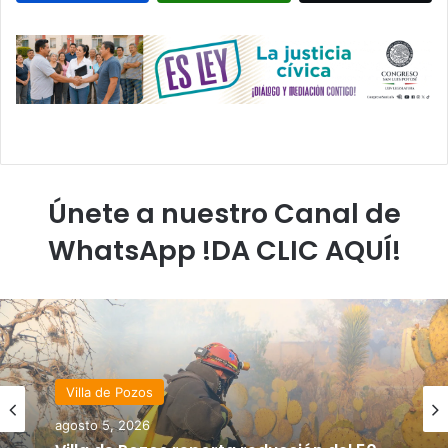
Únete a nuestro Canal de
WhatsApp !DA CLIC AQUÍ!
Villa de Pozos
agosto 5, 2026