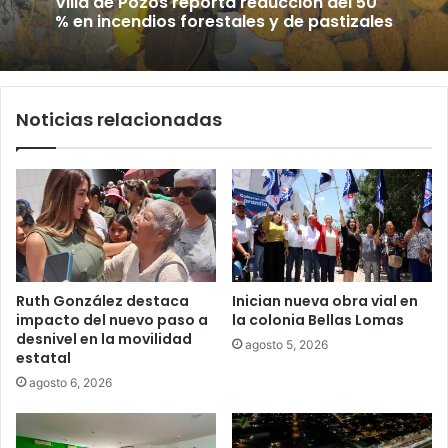
Villa de Pozos reporta reducción del 50
% en incendios forestales y de pastizales
Noticias relacionadas
Ruth González destaca
Inician nueva obra vial en
impacto del nuevo paso a
la colonia Bellas Lomas
desnivel en la movilidad
agosto 5, 2026
estatal
agosto 6, 2026