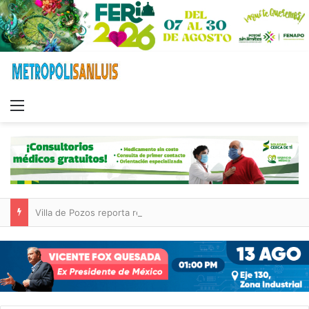
Menu
Villa de Pozos reporta reducción del 50 % en incendios forestales y de pastizales