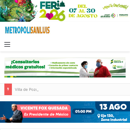
Menu
Villa de Pozos reporta reducción del 50 % en incendios forestales y de pastizales