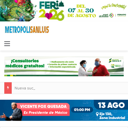
Menu
Nueva sucursal de CarneMart llega a Villa de Pozos con inversión y generación de empleos