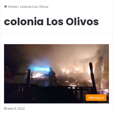
Home
/
colonia Los Olivos
colonia Los Olivos
Metrópoli
abril 6, 2022