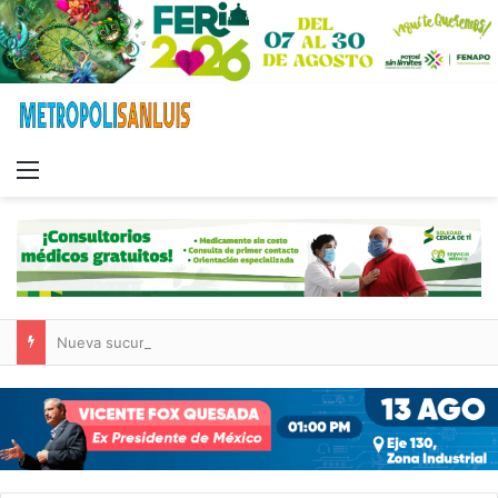
Menu
Nueva sucursal de CarneMart llega a Villa de Pozos con inversión y generación de empleos