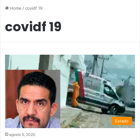
Home
/
covidf 19
covidf 19
Estado
agosto 5, 2020