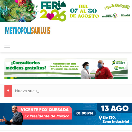
Menu
Nueva sucursal de CarneMart llega a Villa de Pozos con inversión y generación de empleos