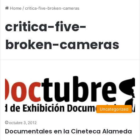
Home
/
critica-five-broken-cameras
critica-five-
broken-cameras
Uncategorized
octubre 3, 2012
Documentales en la Cineteca Alameda