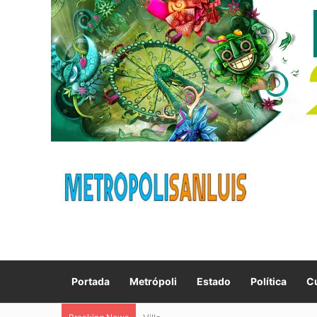
Portada
Metrópoli
Estado
Política
Cu