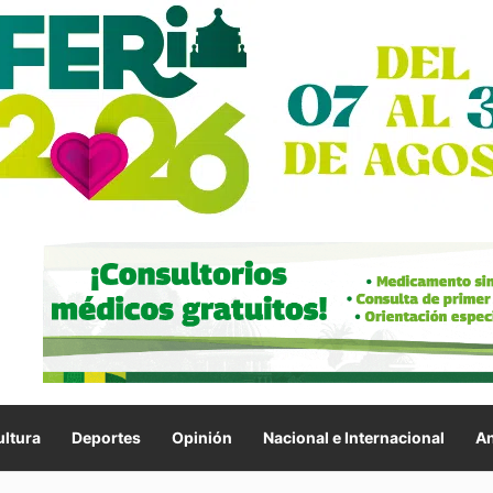
ltura
Deportes
Opinión
Nacional e Internacional
An