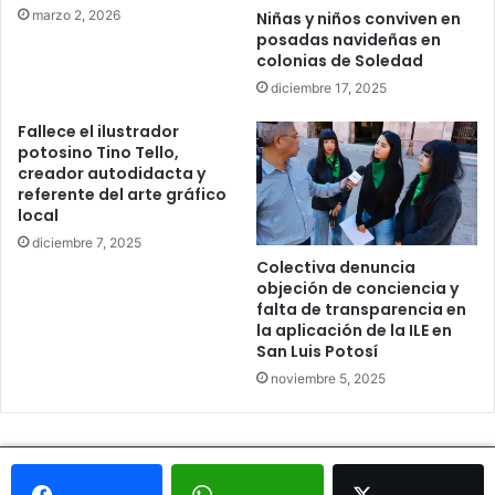
marzo 2, 2026
Niñas y niños conviven en
posadas navideñas en
colonias de Soledad
diciembre 17, 2025
Fallece el ilustrador
potosino Tino Tello,
creador autodidacta y
referente del arte gráfico
local
diciembre 7, 2025
Colectiva denuncia
objeción de conciencia y
falta de transparencia en
la aplicación de la ILE en
San Luis Potosí
noviembre 5, 2025
© Copyright 2026, Todos los derechos reservados - Metrópoli