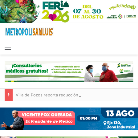
Menu
Villa de Pozos reporta reducción del 50 % en incendios forestales y de pastizales