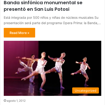
Banda sinfónica monumental se
presentó en San Luis Potosi
Está integrada por 500 niños y niñas de núcleos musicales Su
presentación será parte del programa Opera Prima: la Banda,…
Read More »
Uncategorized
agosto 1, 2012