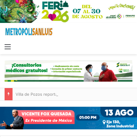
Menu
Villa de Pozos reporta reducción del 50 % en incendios forestales y de pastizales