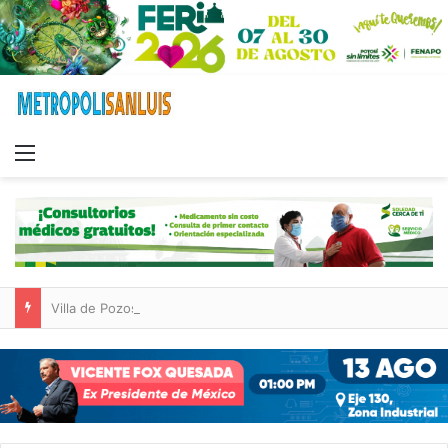
Menu
Villa de Pozos reporta reducción del 50 % en incendios forestales y de pastizales