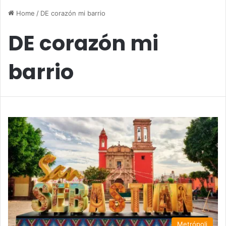
Home
/
DE corazón mi barrio
DE corazón mi
barrio
Metrópoli