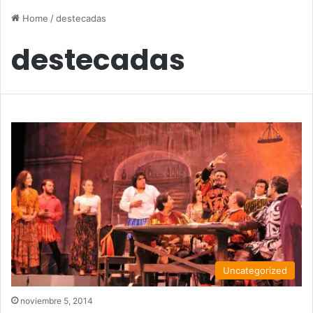
Home
/
destecadas
destecadas
Uncategorized
noviembre 5, 2014