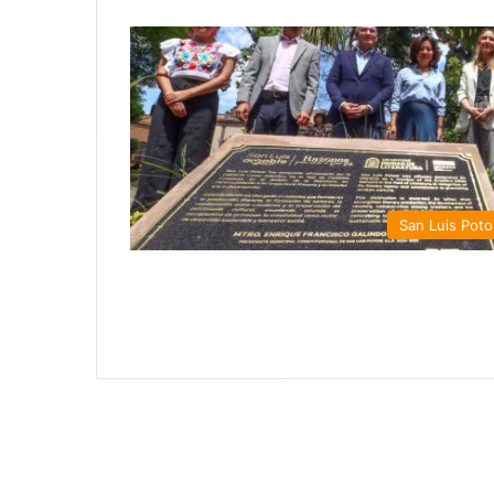
San Luis Poto