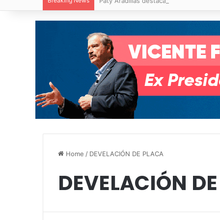
Breaking News
Paty Aradillas destaca impacto del nuev
Home
/
DEVELACIÓN DE PLACA
DEVELACIÓN DE