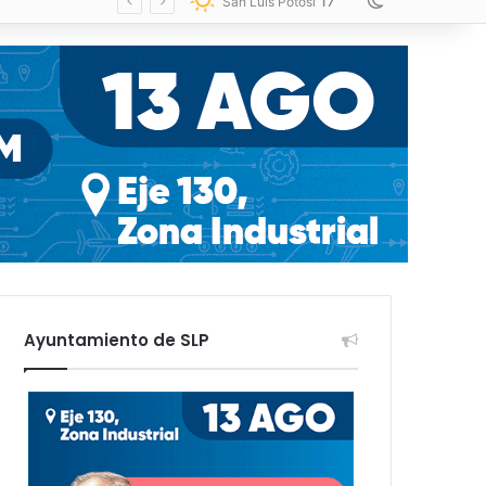
17
Switch skin
San Luis Potosí
Ayuntamiento de SLP