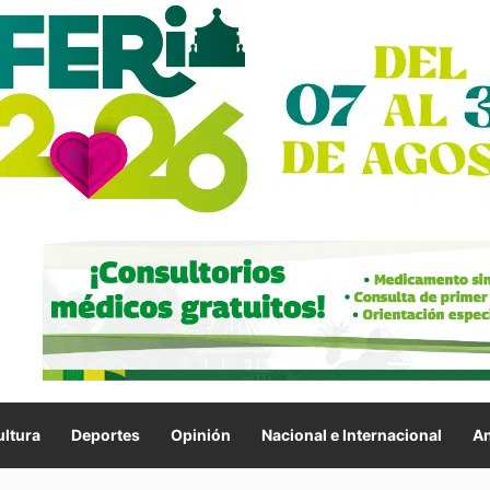
ltura
Deportes
Opinión
Nacional e Internacional
An