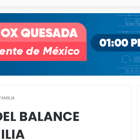
o desnivel de Circuito Potosí en la movilidad de Villa de Pozos
FAMILIA
DEL BALANCE
ILIA