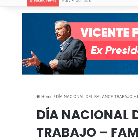
Breaking News
Paty Aradillas destaca impacto del nuev
Home
/
DÍA NACIONAL DEL BALANCE TRABAJO – 
DÍA NACIONAL 
TRABAJO – FAM