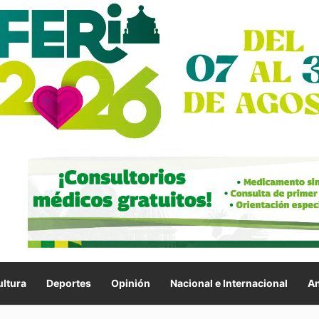
ltura
Deportes
Opinión
Nacional e Internacional
An