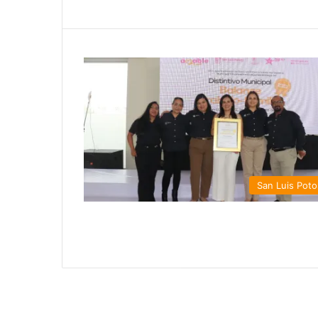
San Luis Poto