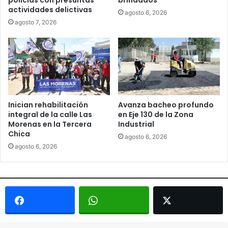
policías con presuntas
brindados
actividades delictivas
agosto 6, 2026
agosto 7, 2026
Inician rehabilitación
Avanza bacheo profundo
integral de la calle Las
en Eje 130 de la Zona
Morenas en la Tercera
Industrial
Chica
agosto 6, 2026
agosto 6, 2026
© Copyright 2026, Todos los derechos reservados - Metrópoli
San Luis 2013 |